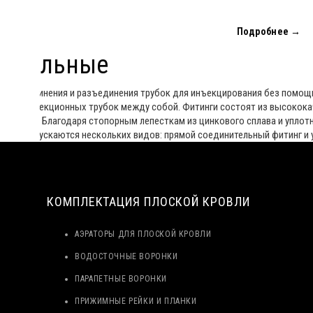
Подробнее →
нительные
для соединения и разъединения трубок для инъекцирования без помощи
ения инъекционных трубок между собой. Фитинги состоят из высокок
 нагрузки. Благодаря стопорным лепесткам из цинкового сплава и упло
тинги выпускаются нескольких видов: прямой соединительный фитинг и 
КОМПЛЕКТАЦИЯ ПЛОСКОЙ КРОВЛИ
АЭРАТОРЫ ДЛЯ ПЛОСКОЙ КРОВЛИ
ВОДОСТОЧНЫЕ ВОРОНКИ
ПАРАПЕТНЫЕ ВОРОНКИ
ПРИЖИМНЫЕ РЕЙКИ И ПЛАНКИ