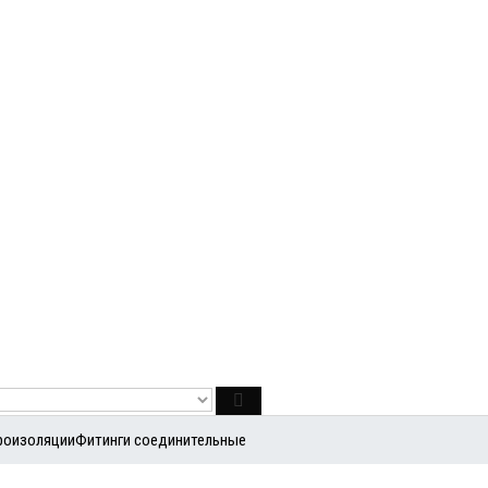
роизоляции
Фитинги соединительные