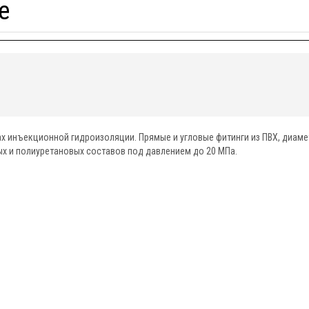
е
 инъекционной гидроизоляции. Прямые и угловые фитинги из ПВХ, диамет
х и полиуретановых составов под давлением до 20 МПа.