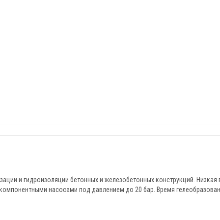
ации и гидроизоляции бетонных и железобетонных конструкций. Низкая 
хкомпонентными насосами под давлением до 20 бар. Время гелеобразова