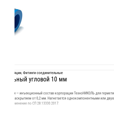
идроизоляции
,
Фитинги соединительные
нительный угловой 10 мм
овой 10 мм — инъекционный состав корпорации ТехноНИКОЛЬ для герметиз
трещины раскрытием от 0,2 мм. Нагнетается однокомпонентными или дву
тов. Применение по СП 28.13330.2017.