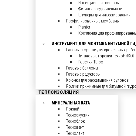
Инъекционные составы
Фитинги соединительные
Штуцеры для инъектирования
Профилированные мембраны
Planter
Крепления для профилированн
ИНСТРУМЕНТ ДЛЯ МОНТАЖА БИТУМНОЙ Г
Газовые горелки для кровельных рабо
Титановые горелки ТехноНИКОЛ
Горелки Turbo
Газовые баллоны
Газовые редукторы
Крючки для раскатывания рулонов
Ролики прижимные для битумной гидр
ТЕПЛОИЗОЛЯЦИЯ
МИНЕРАЛЬНАЯ ВАТА
Роклайт
Техноакустик
Техноблок
Техновент
Технолайт