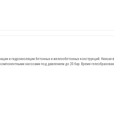
ации и гидроизоляции бетонных и железобетонных конструкций. Низкая 
хкомпонентными насосами под давлением до 20 бар. Время гелеобразова