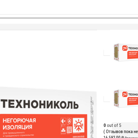
0
out of 5
( Отзывов пока нет
16,592.00
₽