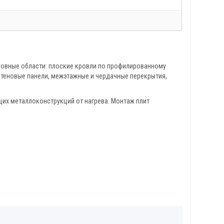
новные области: плоские кровли по профилированному
стеновые панели, межэтажные и чердачные перекрытия,
щих металлоконструкций от нагрева. Монтаж плит