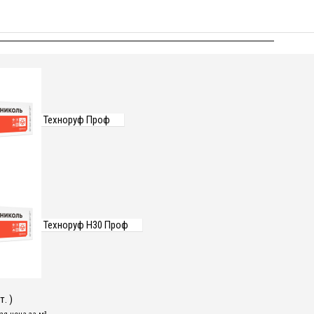
Техноруф Проф
Техноруф Н30 Проф
. )