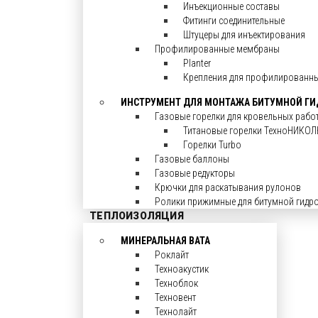
Инъекционные составы
Фитинги соединительные
Штуцеры для инъектирования
Профилированные мембраны
Planter
Крепления для профилированн
ИНСТРУМЕНТ ДЛЯ МОНТАЖА БИТУМНОЙ Г
Газовые горелки для кровельных рабо
Титановые горелки ТехноНИКОЛ
Горелки Turbo
Газовые баллоны
Газовые редукторы
Крючки для раскатывания рулонов
Ролики прижимные для битумной гидр
ТЕПЛОИЗОЛЯЦИЯ
МИНЕРАЛЬНАЯ ВАТА
Роклайт
Техноакустик
Техноблок
Техновент
Технолайт