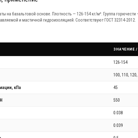
ы на базальтовой основе. Плотность — 126-154 кг/м³. Группа горючести 
лавляемой и мастичной гидроизоляцией. Соответствуют ГОСТ 32314-2012.
ЗНАЧЕНИЕ 
126-154
100, 110, 120,
мации, кПа
45
 Н
550
0.038
0.039
е
0.5