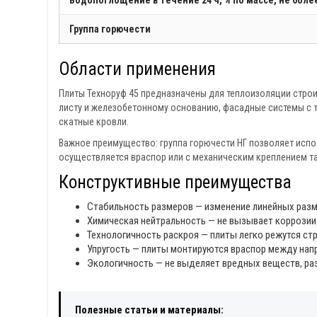
Группа горючести
Области применения
Плиты Техноруф 45 предназначены для теплоизоляции стро
листу и железобетонному основанию, фасадные системы с 
скатные кровли.
Важное преимущество: группа горючести НГ позволяет испо
осуществляется враспор или с механическим креплением 
Конструктивные преимущества
Стабильность размеров — изменение линейных разм
Химическая нейтральность — не вызывает коррозии
Технологичность раскроя — плиты легко режутся с
Упругость — плиты монтируются враспор между на
Экологичность — не выделяет вредных веществ, р
Полезные статьи и материалы: